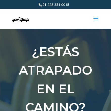
01 228 331 0015
¿ESTÁS
ATRAPADO
EN EL
CAMINO?