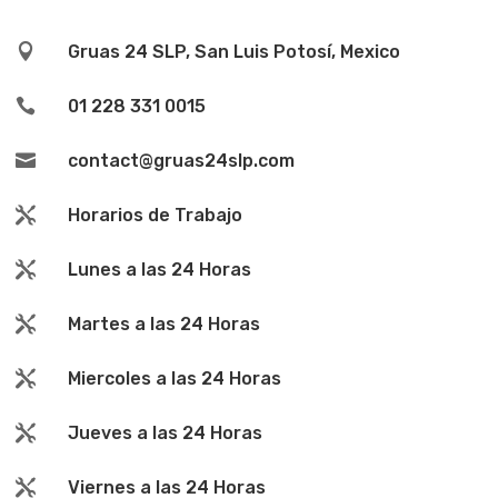

Gruas 24 SLP, San Luis Potosí, Mexico

01 228 331 0015

contact@gruas24slp.com

Horarios de Trabajo

Lunes a las 24 Horas

Martes a las 24 Horas

Miercoles a las 24 Horas

Jueves a las 24 Horas

Viernes a las 24 Horas