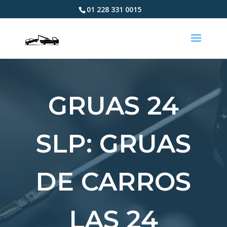
01 228 331 0015
GRUAS 24
SLP: GRUAS
DE CARROS
LAS 24